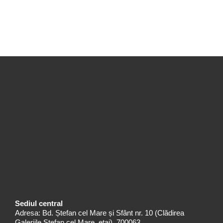
Sediul central
Adresa: Bd. Ștefan cel Mare și Sfânt nr. 10 (Clădirea
Galeriile Ștefan cel Mare, etaj), 700063