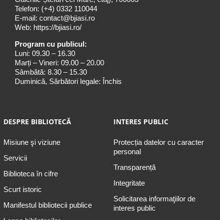
Telefon:
(+4) 0332 110044
E-mail:
contact@bjiasi.ro
Web:
https://bjiasi.ro/
Program cu publicul:
Luni: 09.30 – 16.30
Marți – Vineri: 09.00 – 20.00
Sâmbătă: 8.30 – 15.30
Duminică, Sărbători legale: Închis
DESPRE BIBLIOTECĂ
INTERES PUBLIC
Misiune şi viziune
Protecția datelor cu caracter
personal
Servicii
Transparență
Biblioteca în cifre
Integritate
Scurt istoric
Solicitarea informaţiilor de
Manifestul bibliotecii publice
interes public