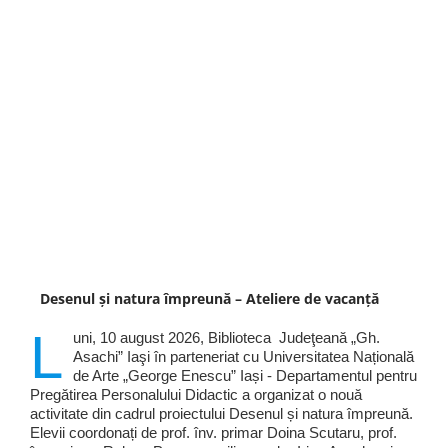
Desenul și natura împreună – Ateliere de vacanță
L
uni, 10 august 2026, Biblioteca Judeţeană „Gh.
Asachi” Iaşi în parteneriat cu Universitatea Națională
de Arte „George Enescu” Iași - Departamentul pentru
Pregătirea Personalului Didactic a organizat o nouă
activitate din cadrul proiectului Desenul și natura împreună.
Elevii coordonați de prof. înv. primar Doina Scutaru, prof.