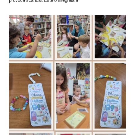
provoca scandal. Este o integrală a