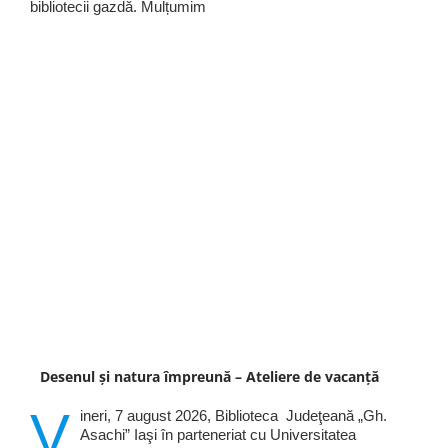
bibliotecii gazdă. Mulțumim
Desenul și natura împreună – Ateliere de vacanță
V
ineri, 7 august 2026, Biblioteca Judeţeană „Gh.
Asachi” Iaşi în parteneriat cu Universitatea