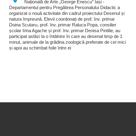
Națională de Arte „George Enescu” Iași -
Departamentul pentru Pregătirea Personalului Didactic a
organizat o nouă activitate din cadrul proiectului Desenul și
natura împreună. Elevii coordonați de prof. înv. primar
Doina Scutaru, prof. înv. primar Raluca Popa, consilier
școlar Irina Agache și prof. înv. primar Denisa Pintilie, au
participat astăzi la o întâlnire în care au desenat timp de 1
minut, animale de la grădina zoologică preferate de cei mici
și apoi au schimbat foile între ei