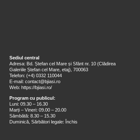
Sediul central
Adresa: Bd. Ștefan cel Mare și Sfânt nr. 10 (Clădirea
Galeriile Ștefan cel Mare, etaj), 700063
Telefon:
(+4) 0332 110044
E-mail:
contact@bjiasi.ro
Web:
https://bjiasi.ro/
Program cu publicul:
Luni: 09.30 – 16.30
Marți – Vineri: 09.00 – 20.00
Sâmbătă: 8.30 – 15.30
Duminică, Sărbători legale: Închis