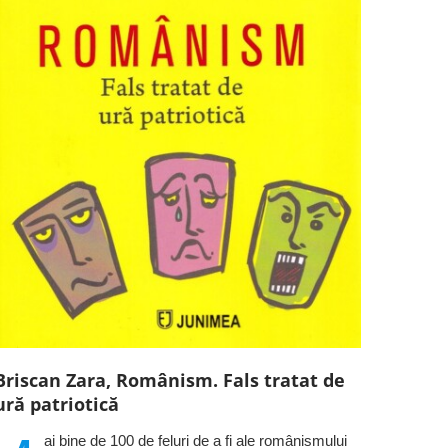
Briscan Zara, Românism. Fals tratat de
ură patriotică
ai bine de 100 de feluri de a fi ale românismului