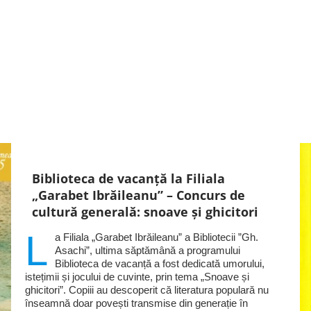
Biblioteca de vacanță la Filiala
„Garabet Ibrăileanu” – Concurs de
cultură generală: snoave și ghicitori
L
a Filiala „Garabet Ibrăileanu” a Bibliotecii ”Gh.
Asachi”, ultima săptămână a programului
Biblioteca de vacanță a fost dedicată umorului,
istețimii și jocului de cuvinte, prin tema „Snoave și
ghicitori”. Copiii au descoperit că literatura populară nu
înseamnă doar povești transmise din generație în