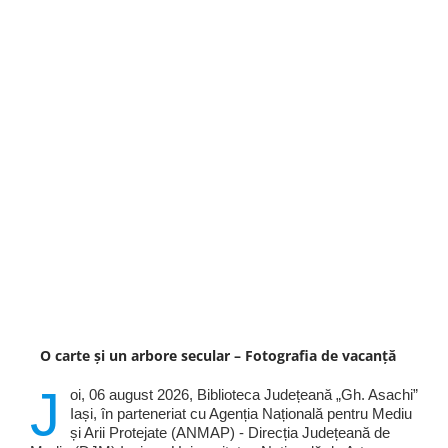
O carte și un arbore secular – Fotografia de vacanță
J
oi, 06 august 2026, Biblioteca Județeană „Gh. Asachi”
Iași, în parteneriat cu Agenția Națională pentru Mediu
și Arii Protejate (ANMAP) - Direcția Județeană de