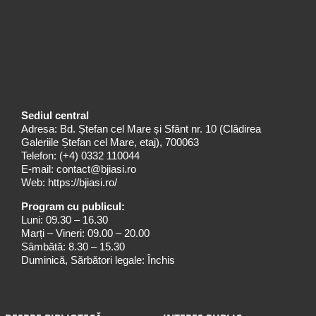
Sediul central
Adresa: Bd. Ștefan cel Mare și Sfânt nr. 10 (Clădirea
Galeriile Ștefan cel Mare, etaj), 700063
Telefon:
(+4) 0332 110044
E-mail:
contact@bjiasi.ro
Web:
https://bjiasi.ro/
Program cu publicul:
Luni: 09.30 – 16.30
Marți – Vineri: 09.00 – 20.00
Sâmbătă: 8.30 – 15.30
Duminică, Sărbători legale: Închis