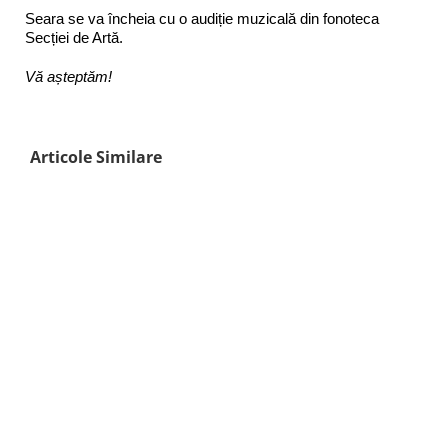
Seara se va încheia cu o audiție muzicală din fonoteca
Secției de Artă.
Vă așteptăm!
Articole Similare