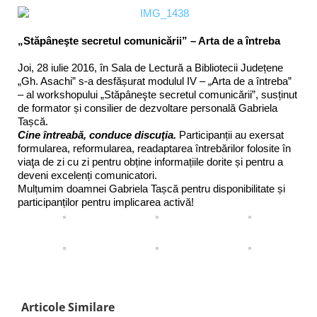
„Stăpâneşte secretul comunicării” – Arta de a întreba
Joi, 28 iulie 2016, în Sala de Lectură a Bibliotecii Județene
„Gh. Asachi” s-a desfășurat modulul IV – „Arta de a întreba”
– al workshopului „Stăpâneşte secretul comunicării”, susținut
de formator și consilier de dezvoltare personală Gabriela
Tașcă.
Cine întreabă, conduce discuţia.
Participanții au exersat
formularea, reformularea, readaptarea întrebărilor folosite în
viaţa de zi cu zi pentru obține informațiile dorite și pentru a
deveni excelenți comunicatori.
Mulțumim doamnei Gabriela Tașcă pentru disponibilitate și
participanților pentru implicarea activă!
Articole Similare