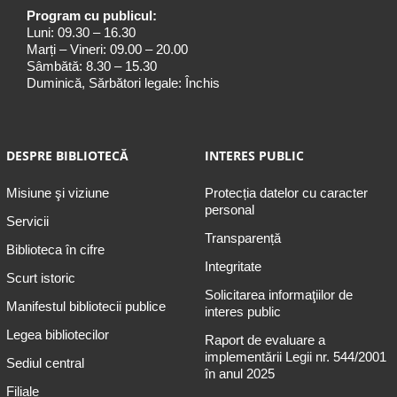
Program cu publicul:
Luni: 09.30 – 16.30
Marți – Vineri: 09.00 – 20.00
Sâmbătă: 8.30 – 15.30
Duminică, Sărbători legale: Închis
DESPRE BIBLIOTECĂ
INTERES PUBLIC
Misiune şi viziune
Protecția datelor cu caracter
personal
Servicii
Transparență
Biblioteca în cifre
Integritate
Scurt istoric
Solicitarea informaţiilor de
Manifestul bibliotecii publice
interes public
Legea bibliotecilor
Raport de evaluare a
implementării Legii nr. 544/2001
Sediul central
în anul 2025
Filiale