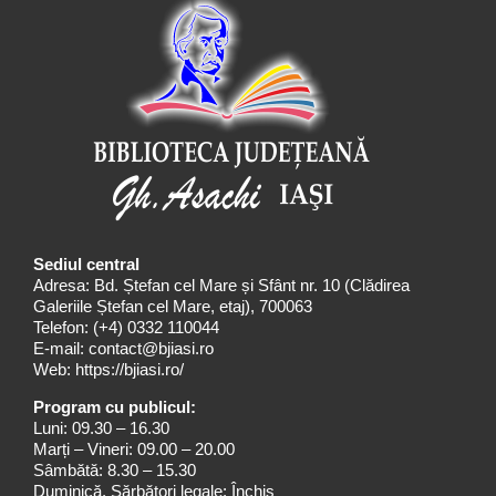
Sediul central
Adresa: Bd. Ștefan cel Mare și Sfânt nr. 10 (Clădirea
Galeriile Ștefan cel Mare, etaj), 700063
Telefon:
(+4) 0332 110044
E-mail:
contact@bjiasi.ro
Web:
https://bjiasi.ro/
Program cu publicul:
Luni: 09.30 – 16.30
Marți – Vineri: 09.00 – 20.00
Sâmbătă: 8.30 – 15.30
Duminică, Sărbători legale: Închis