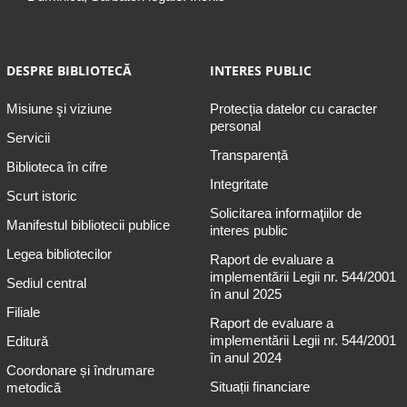
DESPRE BIBLIOTECĂ
INTERES PUBLIC
Misiune şi viziune
Protecția datelor cu caracter
personal
Servicii
Transparență
Biblioteca în cifre
Integritate
Scurt istoric
Solicitarea informaţiilor de
Manifestul bibliotecii publice
interes public
Legea bibliotecilor
Raport de evaluare a
implementării Legii nr. 544/2001
Sediul central
în anul 2025
Filiale
Raport de evaluare a
implementării Legii nr. 544/2001
Editură
în anul 2024
Coordonare și îndrumare
Situații financiare
metodică