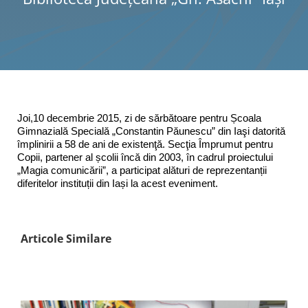
Programe şi proiecte
Interes public
Joi,10 decembrie 2015, zi de sărbătoare pentru Școala
Gimnazială Specială „Constantin Păunescu” din Iaşi datorită
împlinirii a 58 de ani de existenţă. Secţia Împrumut pentru
Copii, partener al școlii încă din 2003, în cadrul proiectului
„Magia comunicării”, a participat alături de reprezentanții
diferitelor instituții din Iași la acest eveniment.
Articole Similare