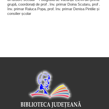
grupă, coordonați de prof . înv. primar Doina Scutaru, prof .
înv. primar Raluca Popa, prof. înv. primar Denisa Pintilie și
consilier școlar