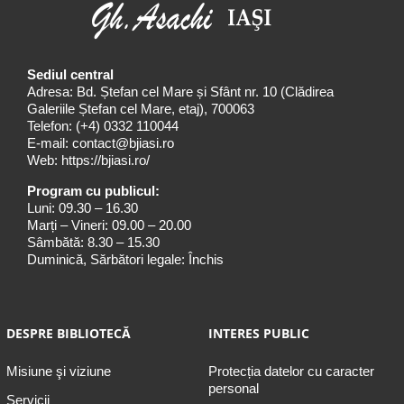
Sediul central
Adresa: Bd. Ștefan cel Mare și Sfânt nr. 10 (Clădirea
Galeriile Ștefan cel Mare, etaj), 700063
Telefon:
(+4) 0332 110044
E-mail:
contact@bjiasi.ro
Web:
https://bjiasi.ro/
Program cu publicul:
Luni: 09.30 – 16.30
Marți – Vineri: 09.00 – 20.00
Sâmbătă: 8.30 – 15.30
Duminică, Sărbători legale: Închis
DESPRE BIBLIOTECĂ
INTERES PUBLIC
Misiune şi viziune
Protecția datelor cu caracter
personal
Servicii