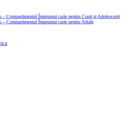
liu – Compartimentul Împrumut carte pentru Copii şi Adolescenţi
liu – Compartimentul Împrumut carte pentru Adulţi
fică