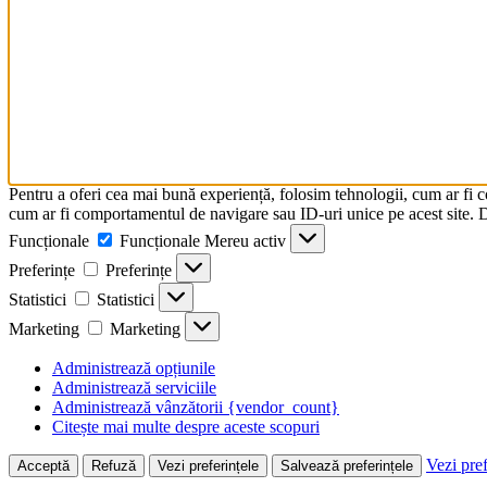
Pentru a oferi cea mai bună experiență, folosim tehnologii, cum ar fi 
cum ar fi comportamentul de navigare sau ID-uri unice pe acest site. Da
Funcționale
Funcționale
Mereu activ
Preferințe
Preferințe
Statistici
Statistici
Marketing
Marketing
Administrează opțiunile
Administrează serviciile
Administrează vânzătorii {vendor_count}
Citește mai multe despre aceste scopuri
Vezi pref
Acceptă
Refuză
Vezi preferințele
Salvează preferințele