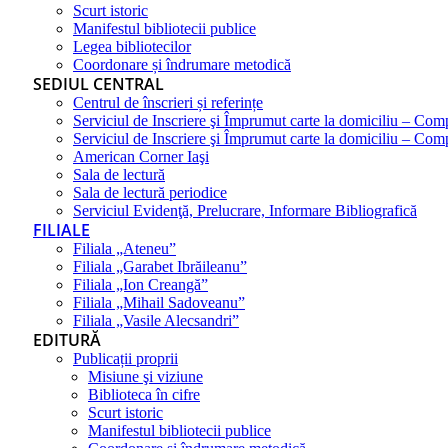
Scurt istoric
Manifestul bibliotecii publice
Legea bibliotecilor
Coordonare și îndrumare metodică
SEDIUL CENTRAL
Centrul de înscrieri și referințe
Serviciul de Inscriere şi Împrumut carte la domiciliu – Com
Serviciul de Inscriere şi Împrumut carte la domiciliu – Co
American Corner Iaşi
Sala de lectură
Sala de lectură periodice
Serviciul Evidenţă, Prelucrare, Informare Bibliografică
FILIALE
Filiala „Ateneu”
Filiala „Garabet Ibrăileanu”
Filiala „Ion Creangă”
Filiala „Mihail Sadoveanu”
Filiala „Vasile Alecsandri”
EDITURĂ
Publicații proprii
Misiune şi viziune
Biblioteca în cifre
Scurt istoric
Manifestul bibliotecii publice