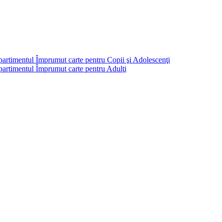
partimentul Împrumut carte pentru Copii şi Adolescenţi
mpartimentul Împrumut carte pentru Adulţi