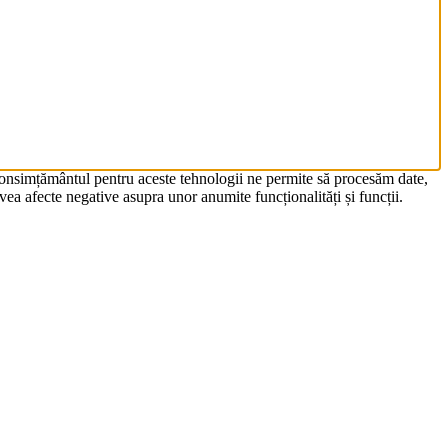
 Consimțământul pentru aceste tehnologii ne permite să procesăm date,
ea afecte negative asupra unor anumite funcționalități și funcții.