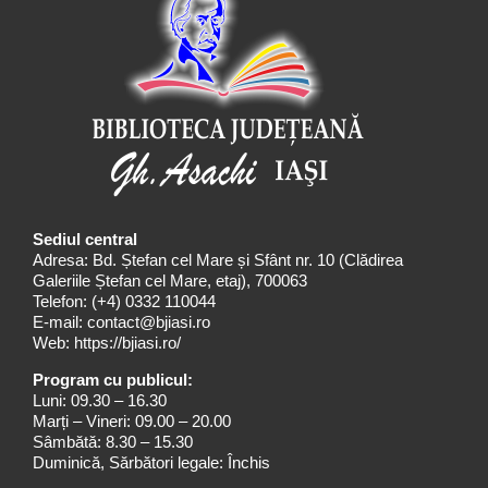
Sediul central
Adresa: Bd. Ștefan cel Mare și Sfânt nr. 10 (Clădirea
Galeriile Ștefan cel Mare, etaj), 700063
Telefon:
(+4) 0332 110044
E-mail:
contact@bjiasi.ro
Web:
https://bjiasi.ro/
Program cu publicul:
Luni: 09.30 – 16.30
Marți – Vineri: 09.00 – 20.00
Sâmbătă: 8.30 – 15.30
Duminică, Sărbători legale: Închis