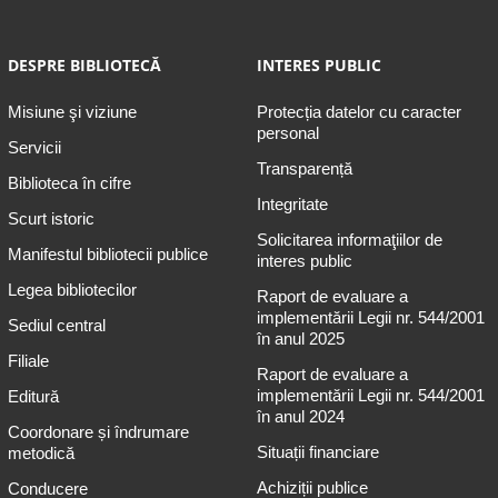
DESPRE BIBLIOTECĂ
INTERES PUBLIC
Misiune şi viziune
Protecția datelor cu caracter
personal
Servicii
Transparență
Biblioteca în cifre
Integritate
Scurt istoric
Solicitarea informaţiilor de
Manifestul bibliotecii publice
interes public
Legea bibliotecilor
Raport de evaluare a
implementării Legii nr. 544/2001
Sediul central
în anul 2025
Filiale
Raport de evaluare a
implementării Legii nr. 544/2001
Editură
în anul 2024
Coordonare și îndrumare
Situații financiare
metodică
Achiziții publice
Conducere