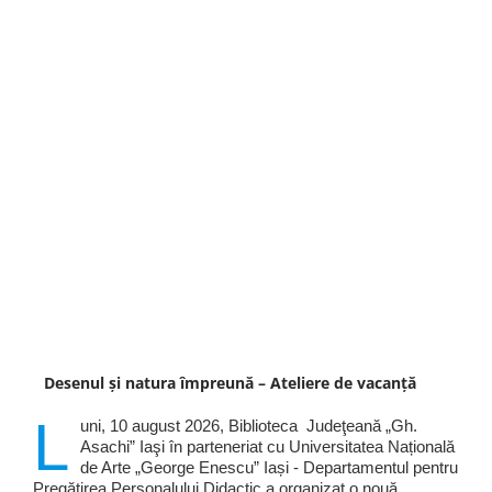
Desenul și natura împreună – Ateliere de vacanță
L
uni, 10 august 2026, Biblioteca Judeţeană „Gh.
Asachi” Iaşi în parteneriat cu Universitatea Națională
de Arte „George Enescu” Iași - Departamentul pentru
Pregătirea Personalului Didactic a organizat o nouă