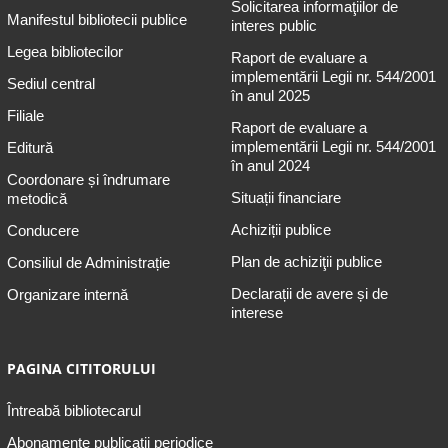
Solicitarea informaţiilor de
Manifestul bibliotecii publice
interes public
Legea bibliotecilor
Raport de evaluare a
implementării Legii nr. 544/2001
Sediul central
în anul 2025
Filiale
Raport de evaluare a
implementării Legii nr. 544/2001
Editură
în anul 2024
Coordonare și îndrumare
Situații financiare
metodică
Achiziții publice
Conducere
Plan de achiziţii publice
Consiliul de Administrație
Declarații de avere și de
Organizare internă
interese
PAGINA CITITORULUI
Întreabă bibliotecarul
Abonamente publicaţii periodice