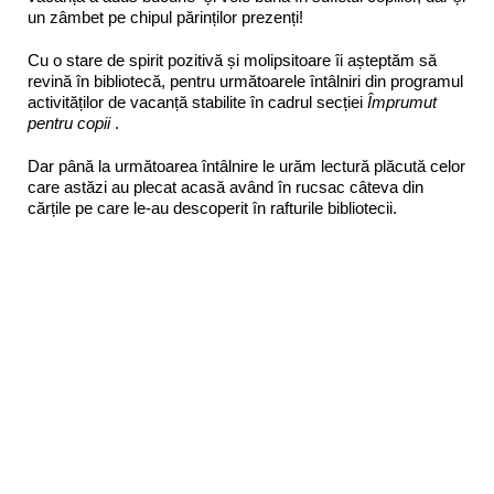
un zâmbet pe chipul părinților prezenți!
Cu o stare de spirit pozitivă și molipsitoare îi așteptăm să
revină în bibliotecă, pentru următoarele întâlniri din programul
activităților de vacanță stabilite în cadrul secției
Împrumut
pentru copii
.
Dar până la următoarea întâlnire le urăm lectură plăcută celor
care astăzi au plecat acasă având în rucsac câteva din
cărțile pe care le-au descoperit în rafturile bibliotecii.