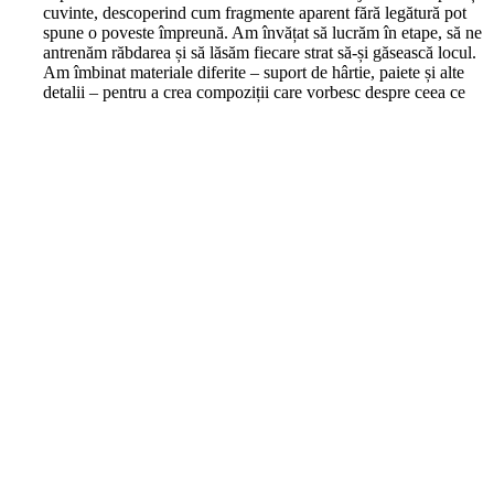
cuvinte, descoperind cum fragmente aparent fără legătură pot
spune o poveste împreună. Am învățat să lucrăm în etape, să ne
antrenăm răbdarea și să lăsăm fiecare strat să-și găsească locul.
Am îmbinat materiale diferite – suport de hârtie, paiete și alte
detalii – pentru a crea compoziții care vorbesc despre ceea ce