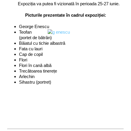
Expoziția va putea fi vizionată în perioada 25-27 iunie.
Picturile prezentate în cadrul expoziției:
George Enescu
Teofan
(portet de bătrân)
Băiatul cu tichie albastră
Fata cu lauri
Cap de copil
Flori
Flori în cană albă
Trecătoarea tinerețe
Arlechin
Sihastru (portret)