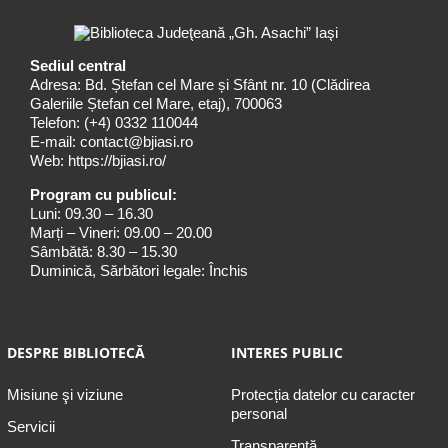
Sediul central
Adresa: Bd. Ștefan cel Mare și Sfânt nr. 10 (Clădirea
Galeriile Ștefan cel Mare, etaj), 700063
Telefon:
(+4) 0332 110044
E-mail:
contact@bjiasi.ro
Web:
https://bjiasi.ro/
Program cu publicul:
Luni: 09.30 – 16.30
Marți – Vineri: 09.00 – 20.00
Sâmbătă: 8.30 – 15.30
Duminică, Sărbători legale: Închis
DESPRE BIBLIOTECĂ
INTERES PUBLIC
Misiune şi viziune
Protecția datelor cu caracter
personal
Servicii
Transparență