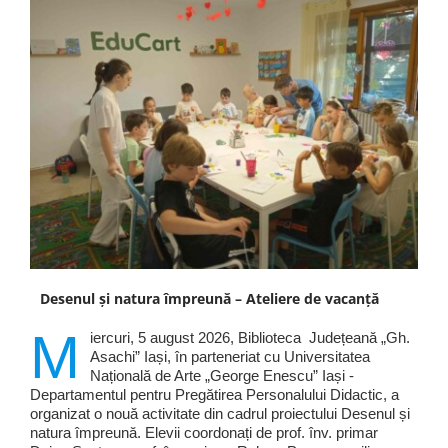
Desenul și natura împreună – Ateliere de vacanță
M
iercuri, 5 august 2026, Biblioteca Județeană „Gh.
Asachi” Iași, în parteneriat cu Universitatea
Națională de Arte „George Enescu” Iași -
Departamentul pentru Pregătirea Personalului Didactic, a
organizat o nouă activitate din cadrul proiectului Desenul și
natura împreună. Elevii coordonați de prof. înv. primar