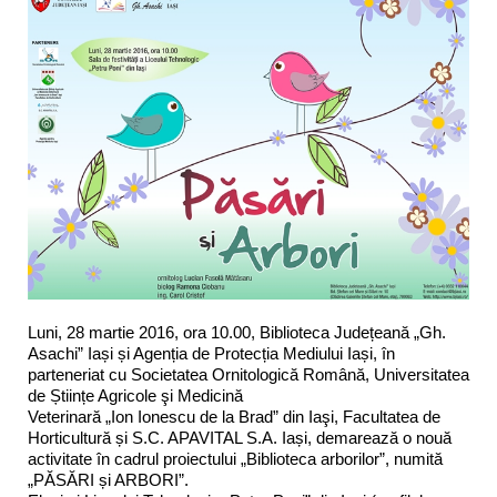
Luni, 28 martie 2016, ora 10.00, Biblioteca Județeană „Gh.
Asachi” Iași și Agenția de Protecția Mediului Iași, în
parteneriat cu Societatea Ornitologică Română, Universitatea
de Științe Agricole şi Medicină
Veterinară „Ion Ionescu de la Brad” din Iaşi, Facultatea de
Horticultură și S.C. APAVITAL S.A. Iași, demarează o nouă
activitate în cadrul proiectului „Biblioteca arborilor”, numită
„PĂSĂRI și ARBORI”.