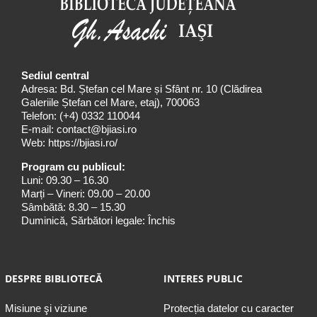
Sediul central
Adresa: Bd. Ștefan cel Mare și Sfânt nr. 10 (Clădirea
Galeriile Ștefan cel Mare, etaj), 700063
Telefon:
(+4) 0332 110044
E-mail:
contact@bjiasi.ro
Web:
https://bjiasi.ro/
Program cu publicul:
Luni: 09.30 – 16.30
Marți – Vineri: 09.00 – 20.00
Sâmbătă: 8.30 – 15.30
Duminică, Sărbători legale: Închis
DESPRE BIBLIOTECĂ
INTERES PUBLIC
Misiune şi viziune
Protecția datelor cu caracter