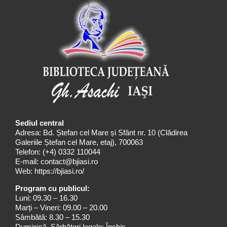
Sediul central
Adresa: Bd. Ștefan cel Mare și Sfânt nr. 10 (Clădirea
Galeriile Ștefan cel Mare, etaj), 700063
Telefon:
(+4) 0332 110044
E-mail:
contact@bjiasi.ro
Web:
https://bjiasi.ro/
Program cu publicul:
Luni: 09.30 – 16.30
Marți – Vineri: 09.00 – 20.00
Sâmbătă: 8.30 – 15.30
Duminică, Sărbători legale: Închis