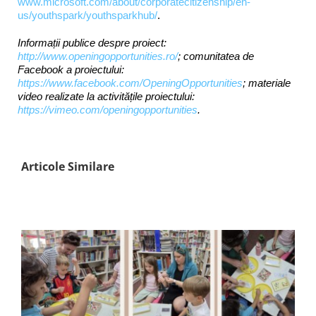
www.microsoft.com/about/corporatecitizenship/en-
us/youthspark/youthsparkhub/
.
Informații publice despre proiect:
http://www.openingopportunities.ro/
; comunitatea de
Facebook a proiectului:
https://www.facebook.com/OpeningOpportunities
; materiale
video realizate la activitățile proiectului:
https://vimeo.com/openingopportunities
.
Articole Similare