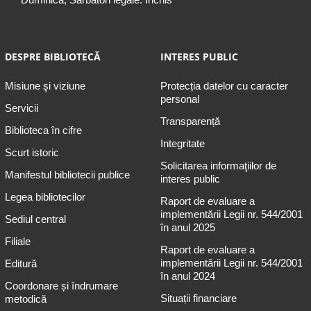
DESPRE BIBLIOTECĂ
INTERES PUBLIC
Misiune şi viziune
Protecția datelor cu caracter
personal
Servicii
Transparență
Biblioteca în cifre
Integritate
Scurt istoric
Solicitarea informaţiilor de
Manifestul bibliotecii publice
interes public
Legea bibliotecilor
Raport de evaluare a
implementării Legii nr. 544/2001
Sediul central
în anul 2025
Filiale
Raport de evaluare a
implementării Legii nr. 544/2001
Editură
în anul 2024
Coordonare și îndrumare
Situații financiare
metodică