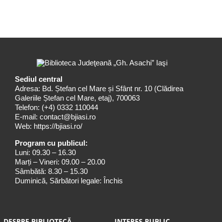
Sediul central
Adresa: Bd. Ștefan cel Mare și Sfânt nr. 10 (Clădirea
Galeriile Ștefan cel Mare, etaj), 700063
Telefon:
(+4) 0332 110044
E-mail:
contact@bjiasi.ro
Web:
https://bjiasi.ro/
Program cu publicul:
Luni: 09.30 – 16.30
Marți – Vineri: 09.00 – 20.00
Sâmbătă: 8.30 – 15.30
Duminică, Sărbători legale: Închis
DESPRE BIBLIOTECĂ
INTERES PUBLIC