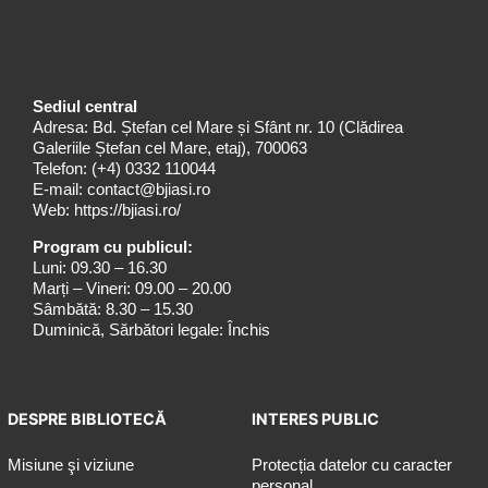
Sediul central
Adresa: Bd. Ștefan cel Mare și Sfânt nr. 10 (Clădirea
Galeriile Ștefan cel Mare, etaj), 700063
Telefon:
(+4) 0332 110044
E-mail:
contact@bjiasi.ro
Web:
https://bjiasi.ro/
Program cu publicul:
Luni: 09.30 – 16.30
Marți – Vineri: 09.00 – 20.00
Sâmbătă: 8.30 – 15.30
Duminică, Sărbători legale: Închis
DESPRE BIBLIOTECĂ
INTERES PUBLIC
Misiune şi viziune
Protecția datelor cu caracter
personal