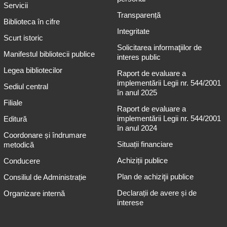
Servicii
Transparență
Biblioteca în cifre
Integritate
Scurt istoric
Solicitarea informaţiilor de
Manifestul bibliotecii publice
interes public
Legea bibliotecilor
Raport de evaluare a
implementării Legii nr. 544/2001
Sediul central
în anul 2025
Filiale
Raport de evaluare a
implementării Legii nr. 544/2001
Editură
în anul 2024
Coordonare și îndrumare
Situații financiare
metodică
Achiziții publice
Conducere
Plan de achiziţii publice
Consiliul de Administrație
Declarații de avere și de
Organizare internă
interese