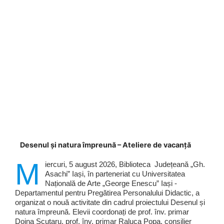
Desenul și natura împreună – Ateliere de vacanță
M
iercuri, 5 august 2026, Biblioteca Județeană „Gh.
Asachi” Iași, în parteneriat cu Universitatea
Națională de Arte „George Enescu” Iași -
Departamentul pentru Pregătirea Personalului Didactic, a
organizat o nouă activitate din cadrul proiectului Desenul și
natura împreună. Elevii coordonați de prof. înv. primar
Doina Scutaru, prof. înv. primar Raluca Popa, consilier