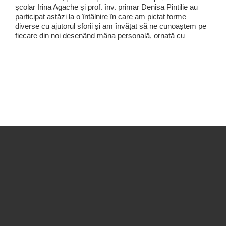
școlar Irina Agache și prof. înv. primar Denisa Pintilie au
participat astăzi la o întâlnire în care am pictat forme
diverse cu ajutorul sforii și am învățat să ne cunoaștem pe
fiecare din noi desenând mâna personală, ornată cu