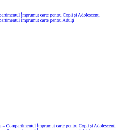
partimentul Împrumut carte pentru Copii şi Adolescenţi
mpartimentul Împrumut carte pentru Adulţi
liu – Compartimentul Împrumut carte pentru Copii şi Adolescenţi