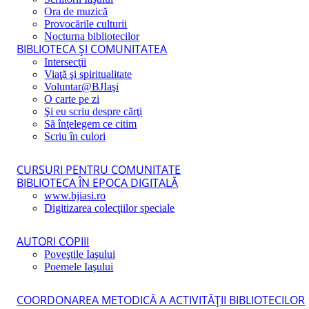
Ora de muzică
Provocările culturii
Nocturna bibliotecilor
BIBLIOTECA ŞI COMUNITATEA
Intersecţii
Viaţă şi spiritualitate
Voluntar@BJIaşi
O carte pe zi
Şi eu scriu despre cărţi
Să înţelegem ce citim
Scriu în culori
CURSURI PENTRU COMUNITATE
BIBLIOTECA ÎN EPOCA DIGITALĂ
www.bjiasi.ro
Digitizarea colecţiilor speciale
AUTORI COPIII
Poveştile Iaşului
Poemele Iaşului
COORDONAREA METODICĂ A ACTIVITĂŢII BIBLIOTECILOR