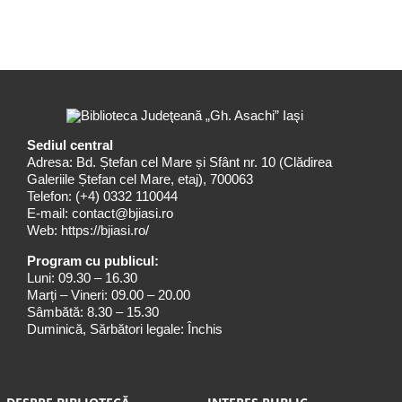
Sediul central
Adresa: Bd. Ștefan cel Mare și Sfânt nr. 10 (Clădirea
Galeriile Ștefan cel Mare, etaj), 700063
Telefon:
(+4) 0332 110044
E-mail:
contact@bjiasi.ro
Web:
https://bjiasi.ro/
Program cu publicul:
Luni: 09.30 – 16.30
Marți – Vineri: 09.00 – 20.00
Sâmbătă: 8.30 – 15.30
Duminică, Sărbători legale: Închis