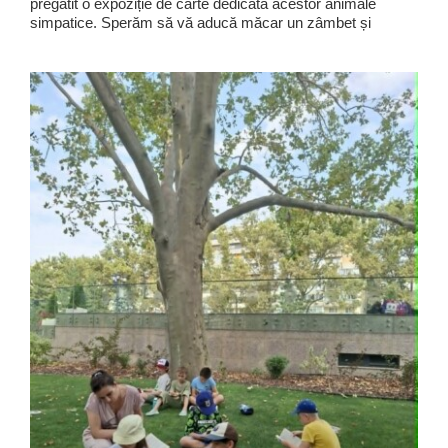
pregătit o expoziție de carte dedicată acestor animale
simpatice. Sperăm să vă aducă măcar un zâmbet și