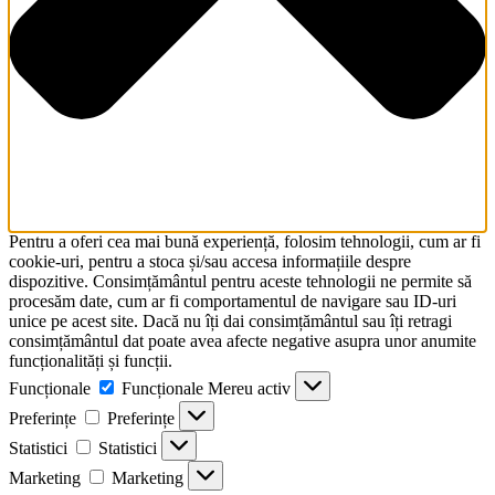
Pentru a oferi cea mai bună experiență, folosim tehnologii, cum ar fi
cookie-uri, pentru a stoca și/sau accesa informațiile despre
dispozitive. Consimțământul pentru aceste tehnologii ne permite să
procesăm date, cum ar fi comportamentul de navigare sau ID-uri
unice pe acest site. Dacă nu îți dai consimțământul sau îți retragi
consimțământul dat poate avea afecte negative asupra unor anumite
funcționalități și funcții.
Funcționale
Funcționale
Mereu activ
Preferințe
Preferințe
Statistici
Statistici
Marketing
Marketing