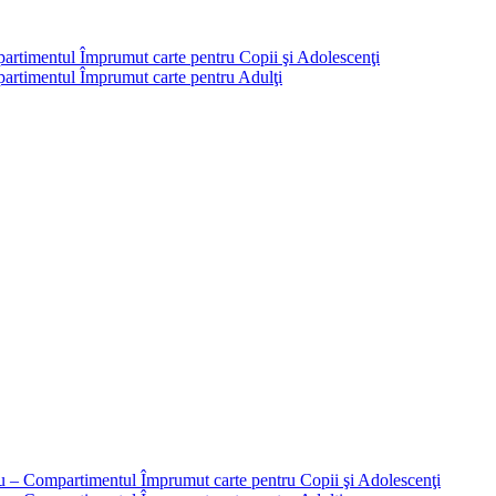
partimentul Împrumut carte pentru Copii şi Adolescenţi
mpartimentul Împrumut carte pentru Adulţi
liu – Compartimentul Împrumut carte pentru Copii şi Adolescenţi