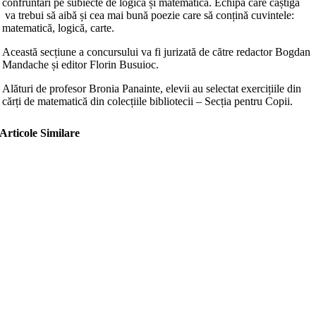
confruntări pe subiecte de logică și matematică. Echipa care câștiga
va trebui să aibă și cea mai bună poezie care să conțină cuvintele:
matematică, logică, carte.
Această secțiune a concursului va fi jurizată de către redactor Bogdan
Mandache și editor Florin Busuioc.
Alături de profesor Bronia Panainte, elevii au selectat exercițiile din
cărți de matematică din colecțiile bibliotecii – Secția pentru Copii.
Articole Similare