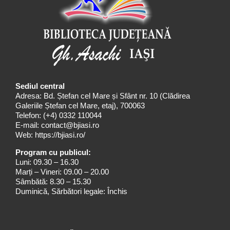
Sediul central
Adresa: Bd. Ștefan cel Mare și Sfânt nr. 10 (Clădirea
Galeriile Ștefan cel Mare, etaj), 700063
Telefon:
(+4) 0332 110044
E-mail:
contact@bjiasi.ro
Web:
https://bjiasi.ro/
Program cu publicul:
Luni: 09.30 – 16.30
Marți – Vineri: 09.00 – 20.00
Sâmbătă: 8.30 – 15.30
Duminică, Sărbători legale: Închis