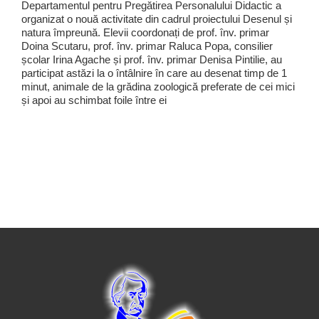
Departamentul pentru Pregătirea Personalului Didactic a
organizat o nouă activitate din cadrul proiectului Desenul și
natura împreună. Elevii coordonați de prof. înv. primar
Doina Scutaru, prof. înv. primar Raluca Popa, consilier
școlar Irina Agache și prof. înv. primar Denisa Pintilie, au
participat astăzi la o întâlnire în care au desenat timp de 1
minut, animale de la grădina zoologică preferate de cei mici
și apoi au schimbat foile între ei