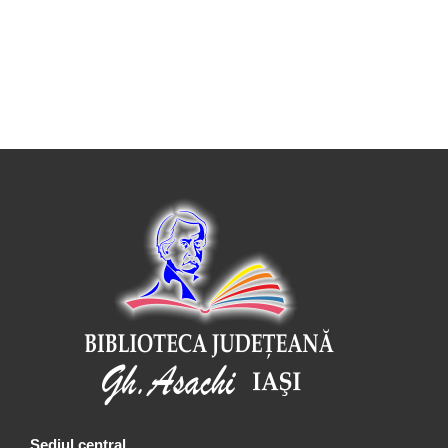
Sediul central