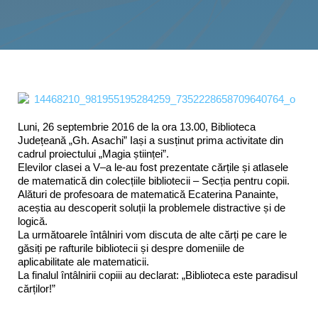
Programe şi proiecte
Interes public
Luni, 26 septembrie 2016 de la ora 13.00, Biblioteca
Județeană „Gh. Asachi” Iași a susținut prima activitate din
cadrul proiectului „Magia științei”.
Elevilor clasei a V–a le-au fost prezentate cărțile și atlasele
de matematică din colecțiile bibliotecii – Secția pentru copii.
Alături de profesoara de matematică Ecaterina Panainte,
aceștia au descoperit soluții la problemele distractive și de
logică.
La următoarele întâlniri vom discuta de alte cărți pe care le
găsiți pe rafturile bibliotecii și despre domeniile de
aplicabilitate ale matematicii.
La finalul întâlnirii copiii au declarat: „Biblioteca este paradisul
cărților!”