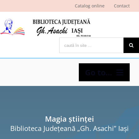
Skip
Catalog online
Contact
to
content
Cautare...
Go to...
Despre bibliotecă
Pagina cititorului
Magia științei
Biblioteca Judeţeană „Gh. Asachi” Iaşi
Ştiri şi evenimente