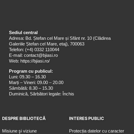
Sediul central
Adresa: Bd. Ștefan cel Mare și Sfânt nr. 10 (Clădirea
Galeriile Ștefan cel Mare, etaj), 700063
Telefon:
(+4) 0332 110044
E-mail:
contact@bjiasi.ro
Web:
https://bjiasi.ro/
Program cu publicul:
Luni: 09.30 – 16.30
Marți – Vineri: 09.00 – 20.00
Sâmbătă: 8.30 – 15.30
Duminică, Sărbători legale: Închis
DESPRE BIBLIOTECĂ
INTERES PUBLIC
Misiune şi viziune
Protecția datelor cu caracter