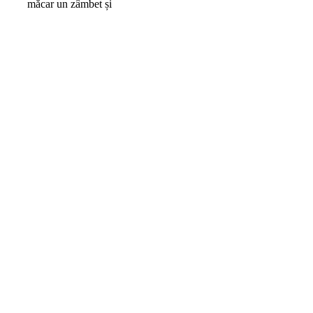
măcar un zâmbet și