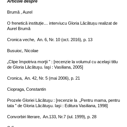
Articole despre
Brumă , Aurel
O frenetică instituție… interviucu Gloria Lăcătușu realizat de
Aurel Brumă
Cronica veche, An. 6, Nr. 10 (oct. 2016), p. 13
Busuioc, Nicolae
„Clipe împotriva morţii ” : [recenzie la volumul cu acelaşi titlu
de Gloria Lăcătuşu. Iaşi : Vasiliana, 2005]
Cronica, An. 42, Nr. 5 (mai 2006), p. 21
Ciopraga, Constantin
Prozele Gloriei Lăcătuşu : [recenzie la „Pentru mama, pentru
tata ” de Gloria Lăcătuşu. Iaşi : Editura Vasiliana, 1998]
Convorbiri literare, An.133, Nr.7 (iul. 1999), p. 28