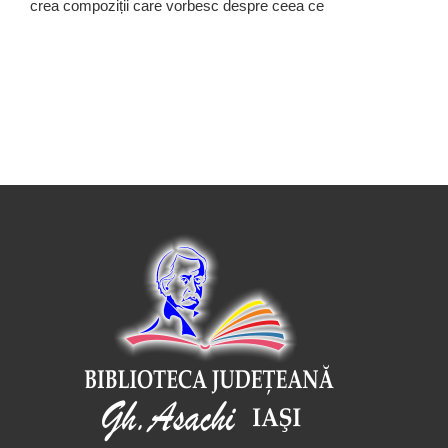
crea compoziții care vorbesc despre ceea ce