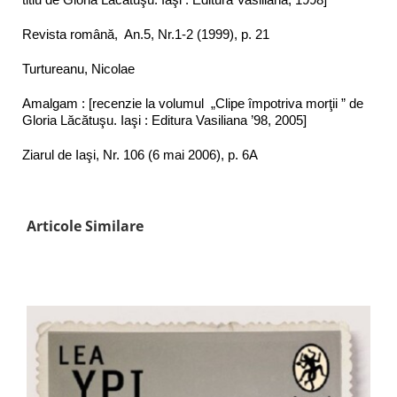
Revista română, An.5, Nr.1-2 (1999), p. 21
Turtureanu, Nicolae
Amalgam : [recenzie la volumul „Clipe împotriva morţii ” de
Gloria Lăcătuşu. Iaşi : Editura Vasiliana ’98, 2005]
Ziarul de Iaşi, Nr. 106 (6 mai 2006), p. 6A
Articole Similare