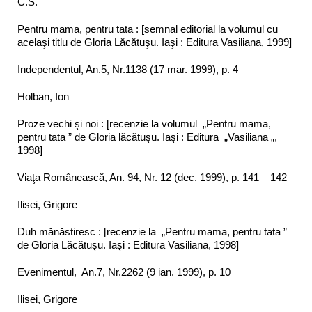
C.S.
Pentru mama, pentru tata : [semnal editorial la volumul cu
acelaşi titlu de Gloria Lăcătuşu. Iaşi : Editura Vasiliana, 1999]
Independentul, An.5, Nr.1138 (17 mar. 1999), p. 4
Holban, Ion
Proze vechi şi noi : [recenzie la volumul „Pentru mama,
pentru tata ” de Gloria lăcătuşu. Iaşi : Editura „Vasiliana „,
1998]
Viaţa Românească, An. 94, Nr. 12 (dec. 1999), p. 141 – 142
Ilisei, Grigore
Duh mănăstiresc : [recenzie la „Pentru mama, pentru tata ”
de Gloria Lăcătuşu. Iaşi : Editura Vasiliana, 1998]
Evenimentul, An.7, Nr.2262 (9 ian. 1999), p. 10
Ilisei, Grigore