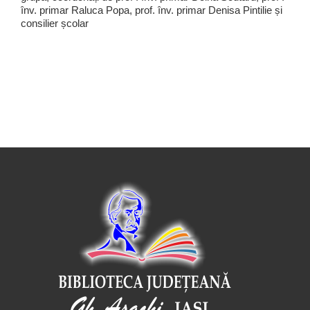
înv. primar Raluca Popa, prof. înv. primar Denisa Pintilie și
consilier școlar