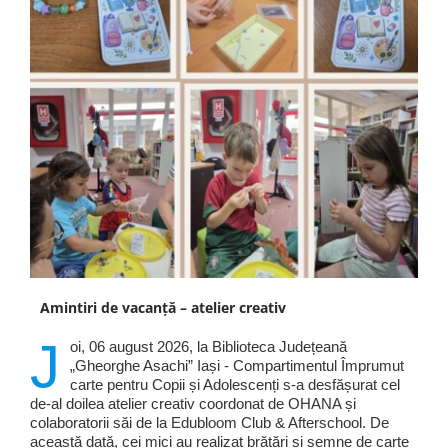
Amintiri de vacanță – atelier creativ
J
oi, 06 august 2026, la Biblioteca Județeană
„Gheorghe Asachi” Iași - Compartimentul Împrumut
carte pentru Copii și Adolescenți s-a desfășurat cel
de-al doilea atelier creativ coordonat de OHANA și
colaboratorii săi de la Edubloom Club & Afterschool. De
această dată, cei mici au realizat brățări și semne de carte