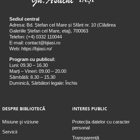
Sediul central
Adresa: Bd. Ștefan cel Mare și Sfânt nr. 10 (Clădirea
Galeriile Ștefan cel Mare, etaj), 700063
Telefon:
(+4) 0332 110044
E-mail:
contact@bjiasi.ro
Web:
https://bjiasi.ro/
Program cu publicul:
Luni: 09.30 – 16.30
Marți – Vineri: 09.00 – 20.00
Sâmbătă: 8.30 – 15.30
Duminică, Sărbători legale: Închis
DESPRE BIBLIOTECĂ
INTERES PUBLIC
Misiune şi viziune
Protecția datelor cu caracter
personal
Servicii
Transparență