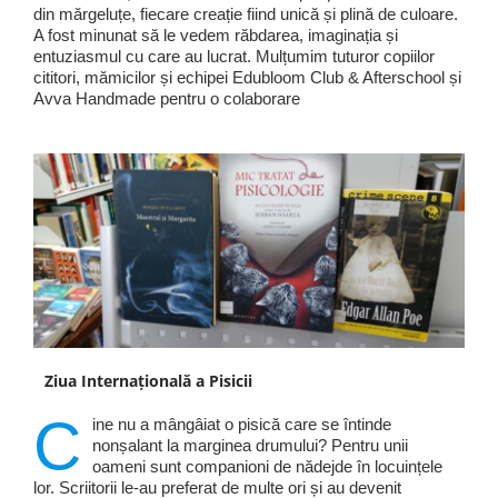
din mărgeluțe, fiecare creație fiind unică și plină de culoare.
A fost minunat să le vedem răbdarea, imaginația și
entuziasmul cu care au lucrat. Mulțumim tuturor copiilor
cititori, mămicilor și echipei Edubloom Club & Afterschool și
Avva Handmade pentru o colaborare
Ziua Internațională a Pisicii
C
ine nu a mângâiat o pisică care se întinde
nonșalant la marginea drumului? Pentru unii
oameni sunt companioni de nădejde în locuințele
lor. Scriitorii le-au preferat de multe ori și au devenit