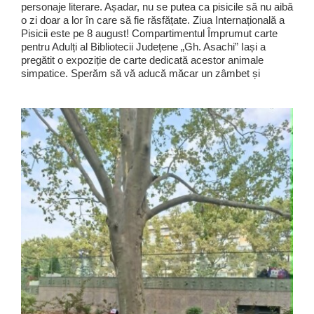
personaje literare. Așadar, nu se putea ca pisicile să nu aibă
o zi doar a lor în care să fie răsfățate. Ziua Internațională a
Pisicii este pe 8 august! Compartimentul Împrumut carte
pentru Adulți al Bibliotecii Județene „Gh. Asachi” Iași a
pregătit o expoziție de carte dedicată acestor animale
simpatice. Sperăm să vă aducă măcar un zâmbet și