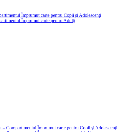
partimentul Împrumut carte pentru Copii şi Adolescenţi
mpartimentul Împrumut carte pentru Adulţi
liu – Compartimentul Împrumut carte pentru Copii şi Adolescenţi