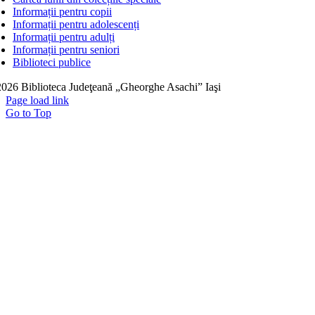
Informații pentru copii
Informații pentru adolescenți
Informații pentru adulți
Informații pentru seniori
Biblioteci publice
026 Biblioteca Judeţeană „Gheorghe Asachi” Iaşi
Page load link
Go to Top