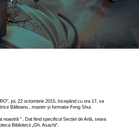
DERO”, joi, 22 octombrie 2015, începând cu ora 17, va
trice Bălteanu , master și formator Feng Shui.
a noastră ” . Dat fiind specificul Secției de Artă, seara
oteca Bibliotecii „Gh. Asachi”.