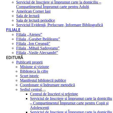
Serviciul de Inscriere şi Împrumut carte la domiciliu –
Compartimentul Împrumut carte pentru Adulţi
American Corner Iaşi
Sala de lectură
Sala de lectură periodice
Serviciul Evidenţă, Prelucrare, Informare Bibliografică
FILIALE
Filiala „Ateneu”
Filiala „Garabet Ibrăileanu”
Filiala „Ion Creangă”
Filiala „Mihail Sadoveanu”
Filiala „Vasile Alecsandri”
EDITURĂ
Publicații proprii
Misiune şi viziune
Biblioteca în cifre
Scurt istoric
Manifestul bibliotecii publice
Coordonare și îndrumare metodică
Sediul central
Centrul de înscrieri și referințe
Serviciul de Inscriere şi Împrumut carte la domiciliu
– Compartimentul Împrumut carte pentru Copii şi
Adolescenţi
Serviciul de Inscriere şi Împrumut carte la domiciliu