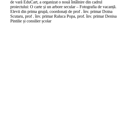
de vară EduCart, a organizat o nouă întâlnire din cadrul
proiectului: O carte și un arbore secular – Fotografia de vacanță.
Elevii din prima grupă, coordonați de prof . înv. primar Doina
Scutaru, prof . înv. primar Raluca Popa, prof. înv. primar Denisa
Pintilie și consilier școlar