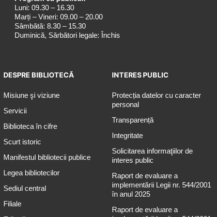
Luni: 09.30 – 16.30
Marți – Vineri: 09.00 – 20.00
Sâmbătă: 8.30 – 15.30
Duminică, Sărbători legale: Închis
DESPRE BIBLIOTECĂ
INTERES PUBLIC
Misiune şi viziune
Protecția datelor cu caracter
personal
Servicii
Transparență
Biblioteca în cifre
Integritate
Scurt istoric
Solicitarea informaţiilor de
Manifestul bibliotecii publice
interes public
Legea bibliotecilor
Raport de evaluare a
implementării Legii nr. 544/2001
Sediul central
în anul 2025
Filiale
Raport de evaluare a