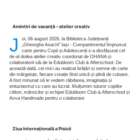
Amintiri de vacanță – atelier creativ
J
oi, 06 august 2026, la Biblioteca Județeană
„Gheorghe Asachi” Iași - Compartimentul Împrumut
carte pentru Copii și Adolescenți s-a desfășurat cel
de-al doilea atelier creativ coordonat de OHANA și
colaboratorii săi de la Edubloom Club & Afterschool. De
această dată, cei mici au realizat brățări și semne de carte
din mărgeluțe, fiecare creație fiind unică și plină de culoare.
A fost minunat să le vedem răbdarea, imaginația și
entuziasmul cu care au lucrat. Mulțumim tuturor copiilor
cititori, mămicilor și echipei Edubloom Club & Afterschool și
Avva Handmade pentru o colaborare
Ziua Internațională a Pisicii