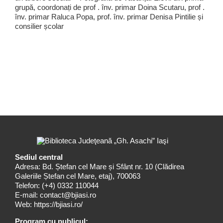
grupă, coordonați de prof . înv. primar Doina Scutaru, prof .
înv. primar Raluca Popa, prof. înv. primar Denisa Pintilie și
consilier școlar
Sediul central
Adresa: Bd. Ștefan cel Mare și Sfânt nr. 10 (Clădirea
Galeriile Ștefan cel Mare, etaj), 700063
Telefon:
(+4) 0332 110044
E-mail:
contact@bjiasi.ro
Web:
https://bjiasi.ro/
Program cu publicul: