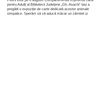
pentru Adulți al Bibliotecii Județene „Gh. Asachi” Iași a
pregătit o expoziție de carte dedicată acestor animale
simpatice. Sperăm să vă aducă măcar un zâmbet și