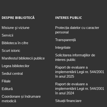
DESPRE BIBLIOTECĂ
INTERES PUBLIC
Misiune şi viziune
Protecția datelor cu caracter
personal
Servicii
Transparență
Biblioteca în cifre
Integritate
Scurt istoric
Solicitarea informaţiilor de
Manifestul bibliotecii publice
interes public
Legea bibliotecilor
Raport de evaluare a
implementării Legii nr. 544/2001
Sediul central
în anul 2025
Filiale
Raport de evaluare a
implementării Legii nr. 544/2001
Editură
în anul 2024
Coordonare și îndrumare
Situații financiare
metodică