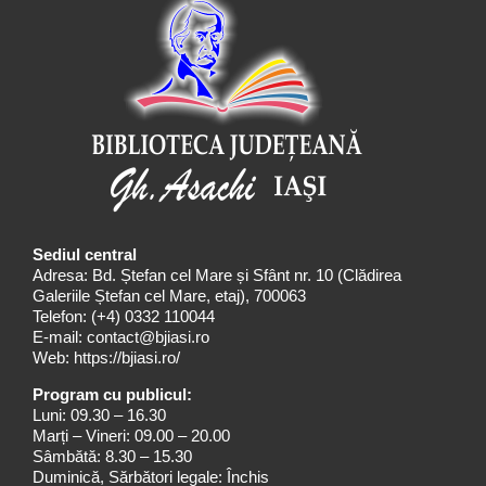
Sediul central
Adresa: Bd. Ștefan cel Mare și Sfânt nr. 10 (Clădirea
Galeriile Ștefan cel Mare, etaj), 700063
Telefon:
(+4) 0332 110044
E-mail:
contact@bjiasi.ro
Web:
https://bjiasi.ro/
Program cu publicul:
Luni: 09.30 – 16.30
Marți – Vineri: 09.00 – 20.00
Sâmbătă: 8.30 – 15.30
Duminică, Sărbători legale: Închis