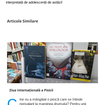
interpretată de adolescenții de astăzi!
Articole Similare
Ziua Internațională a Pisicii
C
ine nu a mângâiat o pisică care se întinde
nonșalant la marginea drumului? Pentru unii