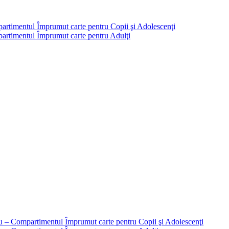
partimentul Împrumut carte pentru Copii şi Adolescenţi
mpartimentul Împrumut carte pentru Adulţi
liu – Compartimentul Împrumut carte pentru Copii şi Adolescenţi