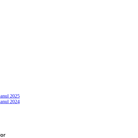
 anul 2025
 anul 2024
lor