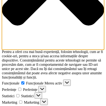
Pentru a oferi cea mai bună experiență, folosim tehnologii, cum ar fi
cookie-uri, pentru a stoca și/sau accesa informațiile despre
dispozitive. Consimțământul pentru aceste tehnologii ne permite să
procesăm date, cum ar fi comportamentul de navigare sau ID-uri
unice pe acest site. Dacă nu îți dai consimțământul sau îți retragi
consimțământul dat poate avea afecte negative asupra unor anumite
funcționalități și funcții.
Funcționale
Funcționale
Mereu activ
Preferințe
Preferințe
Statistici
Statistici
Marketing
Marketing