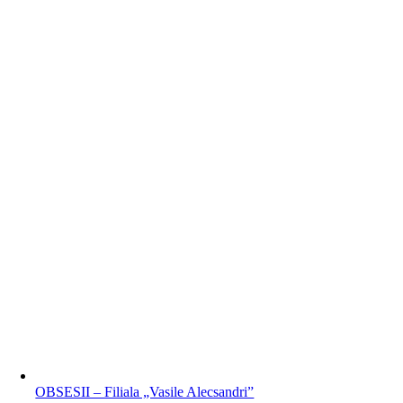
OBSESII – Filiala „Vasile Alecsandri”