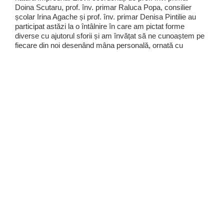
Doina Scutaru, prof. înv. primar Raluca Popa, consilier
școlar Irina Agache și prof. înv. primar Denisa Pintilie au
participat astăzi la o întâlnire în care am pictat forme
diverse cu ajutorul sforii și am învățat să ne cunoaștem pe
fiecare din noi desenând mâna personală, ornată cu