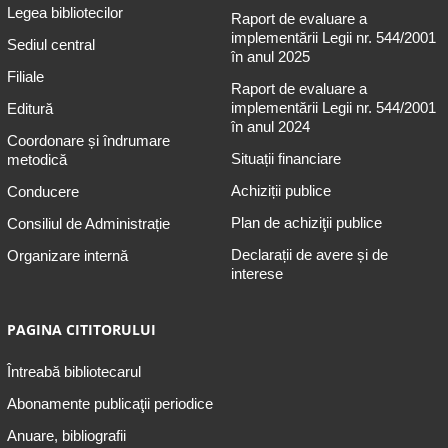
Legea bibliotecilor
Raport de evaluare a
implementării Legii nr. 544/2001
Sediul central
în anul 2025
Filiale
Raport de evaluare a
implementării Legii nr. 544/2001
Editură
în anul 2024
Coordonare și îndrumare
Situații financiare
metodică
Achiziții publice
Conducere
Plan de achiziţii publice
Consiliul de Administrație
Declarații de avere și de
Organizare internă
interese
PAGINA CITITORULUI
Întreabă bibliotecarul
Abonamente publicaţii periodice
Anuare, bibliografii