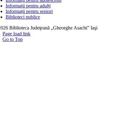
Informații pentru adolescenți
Informații pentru adulți
Informații pentru seniori
Biblioteci publice
026 Biblioteca Judeţeană „Gheorghe Asachi” Iaşi
Page load link
Go to Top