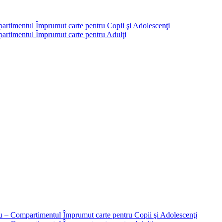
partimentul Împrumut carte pentru Copii şi Adolescenţi
mpartimentul Împrumut carte pentru Adulţi
liu – Compartimentul Împrumut carte pentru Copii şi Adolescenţi