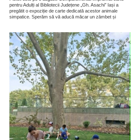
pentru Adulți al Bibliotecii Județene „Gh. Asachi” Iași a
pregătit o expoziție de carte dedicată acestor animale
simpatice. Sperăm să vă aducă măcar un zâmbet și