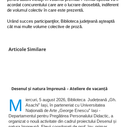
acordat concurentului care are o lucrare deosebită, indiferent
de volumul colectiv în care este prezentă.
Urând succes participanţilor, Biblioteca judeţeană aşteaptă
cât mai multe volume colective de proză.
Articole Similare
Desenul și natura împreună – Ateliere de vacanță
M
iercuri, 5 august 2026, Biblioteca Județeană „Gh.
Asachi” Iași, în parteneriat cu Universitatea
Națională de Arte „George Enescu” Iași -
Departamentul pentru Pregătirea Personalului Didactic, a
organizat o nouă activitate din cadrul proiectului Desenul și
natura împreună. Elevii coordonați de prof. înv. primar