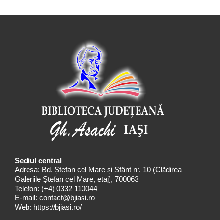
Sediul central
Adresa: Bd. Ștefan cel Mare și Sfânt nr. 10 (Clădirea
Galeriile Ștefan cel Mare, etaj), 700063
Telefon:
(+4) 0332 110044
E-mail:
contact@bjiasi.ro
Web:
https://bjiasi.ro/