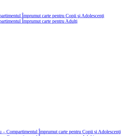
partimentul Împrumut carte pentru Copii şi Adolescenţi
mpartimentul Împrumut carte pentru Adulţi
liu – Compartimentul Împrumut carte pentru Copii şi Adolescenţi