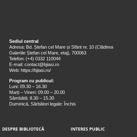
Sediul central
Adresa: Bd. Ștefan cel Mare și Sfânt nr. 10 (Clădirea
Galeriile Ștefan cel Mare, etaj), 700063
Telefon:
(+4) 0332 110044
E-mail:
contact@bjiasi.ro
Web:
https://bjiasi.ro/
Program cu publicul:
Luni: 09.30 – 16.30
Marți – Vineri: 09.00 – 20.00
Sâmbătă: 8.30 – 15.30
Duminică, Sărbători legale: Închis
DESPRE BIBLIOTECĂ
INTERES PUBLIC