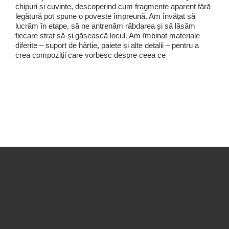
chipuri și cuvinte, descoperind cum fragmente aparent fără
legătură pot spune o poveste împreună. Am învățat să
lucrăm în etape, să ne antrenăm răbdarea și să lăsăm
fiecare strat să-și găsească locul. Am îmbinat materiale
diferite – suport de hârtie, paiete și alte detalii – pentru a
crea compoziții care vorbesc despre ceea ce