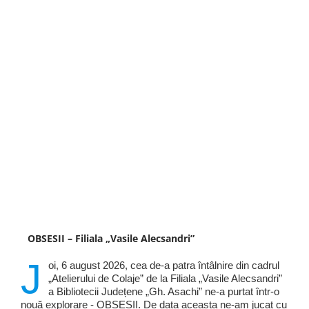
OBSESII – Filiala „Vasile Alecsandri”
J
oi, 6 august 2026, cea de-a patra întâlnire din cadrul
„Atelierului de Colaje” de la Filiala „Vasile Alecsandri”
a Bibliotecii Județene „Gh. Asachi” ne-a purtat într-o
nouă explorare - OBSESII. De data aceasta ne-am jucat cu