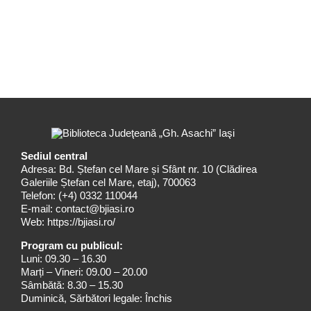
Sediul central
Adresa: Bd. Ștefan cel Mare și Sfânt nr. 10 (Clădirea
Galeriile Ștefan cel Mare, etaj), 700063
Telefon:
(+4) 0332 110044
E-mail:
contact@bjiasi.ro
Web:
https://bjiasi.ro/
Program cu publicul:
Luni: 09.30 – 16.30
Marți – Vineri: 09.00 – 20.00
Sâmbătă: 8.30 – 15.30
Duminică, Sărbători legale: Închis