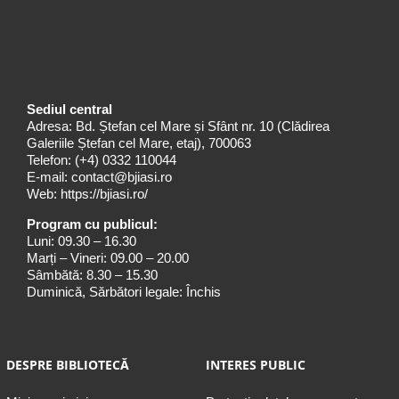
Sediul central
Adresa: Bd. Ștefan cel Mare și Sfânt nr. 10 (Clădirea
Galeriile Ștefan cel Mare, etaj), 700063
Telefon:
(+4) 0332 110044
E-mail:
contact@bjiasi.ro
Web:
https://bjiasi.ro/
Program cu publicul:
Luni: 09.30 – 16.30
Marți – Vineri: 09.00 – 20.00
Sâmbătă: 8.30 – 15.30
Duminică, Sărbători legale: Închis
DESPRE BIBLIOTECĂ
INTERES PUBLIC