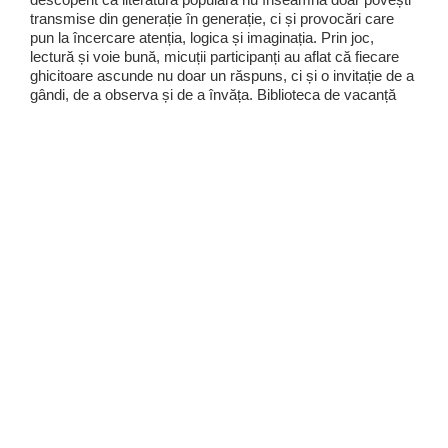
transmise din generație în generație, ci și provocări care
pun la încercare atenția, logica și imaginația. Prin joc,
lectură și voie bună, micuții participanți au aflat că fiecare
ghicitoare ascunde nu doar un răspuns, ci și o invitație de a
gândi, de a observa și de a învăța. Biblioteca de vacanță