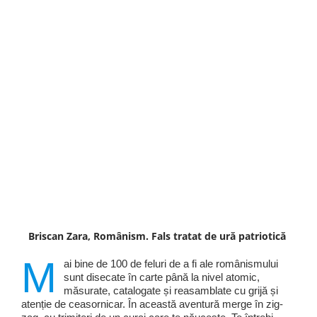
Briscan Zara, Românism. Fals tratat de ură patriotică
M
ai bine de 100 de feluri de a fi ale românismului
sunt disecate în carte până la nivel atomic,
măsurate, catalogate și reasamblate cu grijă și
atenție de ceasornicar. În această aventură merge în zig-