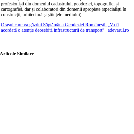
profesioniști din domeniul cadastrului, geodeziei, topografiei și
cartografiei, dar și colaboratori din domenii apropiate (specialiști în
construcții, arhitectură și științele mediului).
Orașul care va găzdui Săptămâna Geodeziei Româneşti. „Va fi
acordată o atenție deosebită infrastructurii de transport” | adevarul.ro
Articole Similare