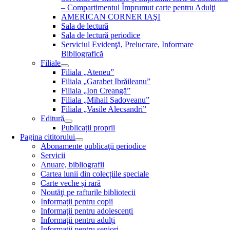
– Compartimentul Împrumut carte pentru Adulţi
AMERICAN CORNER IAŞI
Sala de lectură
Sala de lectură periodice
Serviciul Evidenţă, Prelucrare, Informare
Bibliografică
Filiale
Filiala „Ateneu”
Filiala „Garabet Ibrăileanu”
Filiala „Ion Creangă”
Filiala „Mihail Sadoveanu”
Filiala „Vasile Alecsandri”
Editură
Publicații proprii
Pagina cititorului
Abonamente publicaţii periodice
Servicii
Anuare, bibliografii
Cartea lunii din colecțiile speciale
Carte veche și rară
Noutăţi pe rafturile bibliotecii
Informații pentru copii
Informații pentru adolescenți
Informații pentru adulți
Informații pentru seniori